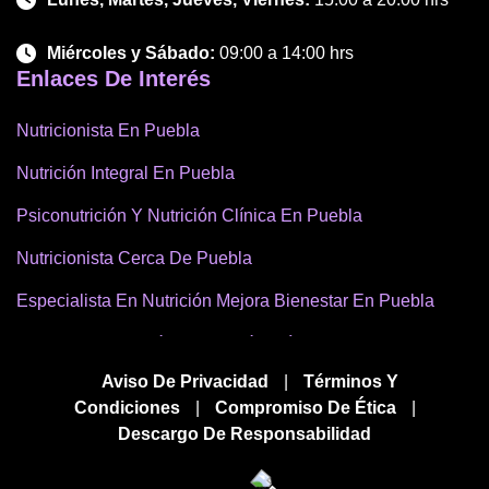
Miércoles y Sábado:
09:00 a 14:00 hrs
Enlaces De Interés
Nutricionista En Puebla
Nutrición Integral En Puebla
Psiconutrición Y Nutrición Clínica En Puebla
Nutricionista Cerca De Puebla
Especialista En Nutrición Mejora Bienestar En Puebla
Mejor Psiconutrición Y Nutrición Clínica En Puebla
Aviso De Privacidad
|
Términos Y
Nutrición Para Bienestar Cerca De Mi Ubicación En
Condiciones
|
Compromiso De Ética
|
Puebla
Descargo De Responsabilidad
Especialista En Nutrición Cerca En Puebla