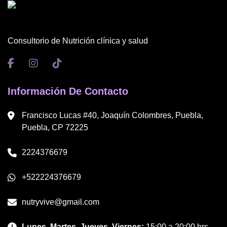
Consultorio de Nutrición clínica y salud
Información De Contacto
Francisco Lucas #40, Joaquín Colombres, Puebla,
Puebla, CP 72225
2224376679
+522224376679
nutryvive@gmail.com
Lunes, Martes, Jueves, Viernes:
15:00 a 20:00 hrs