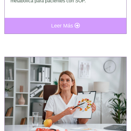
metabólica para pacientes con SOP.
Leer Más