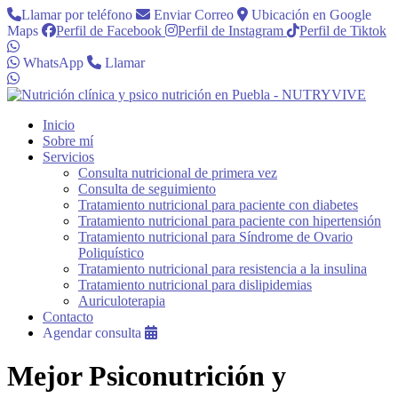
Llamar por teléfono
Enviar Correo
Ubicación en Google
Maps
Perfil de Facebook
Perfil de Instagram
Perfil de Tiktok
WhatsApp
Llamar
Inicio
Sobre mí
Servicios
Consulta nutricional de primera vez
Consulta de seguimiento
Tratamiento nutricional para paciente con diabetes
Tratamiento nutricional para paciente con hipertensión
Tratamiento nutricional para Síndrome de Ovario
Poliquístico
Tratamiento nutricional para resistencia a la insulina
Tratamiento nutricional para dislipidemias
Auriculoterapia
Contacto
Agendar consulta
Mejor Psiconutrición y