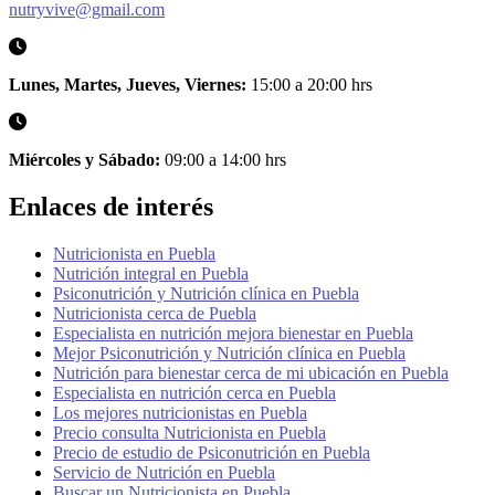
nutryvive@gmail.com
Lunes, Martes, Jueves, Viernes:
15:00 a 20:00 hrs
Miércoles y Sábado:
09:00 a 14:00 hrs
Enlaces de interés
Nutricionista en Puebla
Nutrición integral en Puebla
Psiconutrición y Nutrición clínica en Puebla
Nutricionista cerca de Puebla
Especialista en nutrición mejora bienestar en Puebla
Mejor Psiconutrición y Nutrición clínica en Puebla
Nutrición para bienestar cerca de mi ubicación en Puebla
Especialista en nutrición cerca en Puebla
Los mejores nutricionistas en Puebla
Precio consulta Nutricionista en Puebla
Precio de estudio de Psiconutrición en Puebla
Servicio de Nutrición en Puebla
Buscar un Nutricionista en Puebla