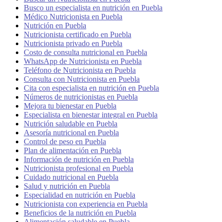
Busco un especialista en nutrición en Puebla
Médico Nutricionista en Puebla
Nutrición en Puebla
Nutricionista certificado en Puebla
Nutricionista privado en Puebla
Costo de consulta nutricional en Puebla
WhatsApp de Nutricionista en Puebla
Teléfono de Nutricionista en Puebla
Consulta con Nutricionista en Puebla
Cita con especialista en nutrición en Puebla
Números de nutricionistas en Puebla
Mejora tu bienestar en Puebla
Especialista en bienestar integral en Puebla
Nutrición saludable en Puebla
Asesoría nutricional en Puebla
Control de peso en Puebla
Plan de alimentación en Puebla
Información de nutrición en Puebla
Nutricionista profesional en Puebla
Cuidado nutricional en Puebla
Salud y nutrición en Puebla
Especialidad en nutrición en Puebla
Nutricionista con experiencia en Puebla
Beneficios de la nutrición en Puebla
Alimentación saludable en Puebla