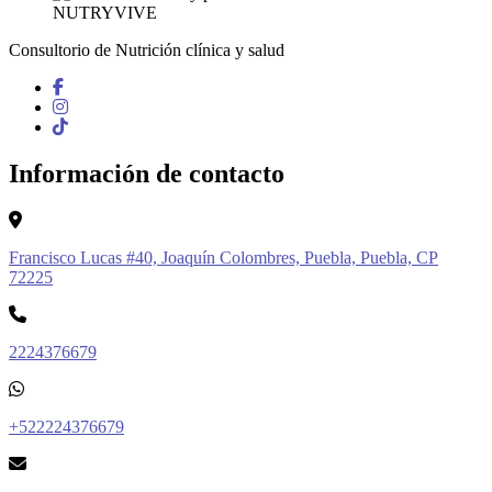
Consultorio de Nutrición clínica y salud
Información de contacto
Francisco Lucas #40, Joaquín Colombres, Puebla, Puebla, CP
72225
2224376679
+522224376679