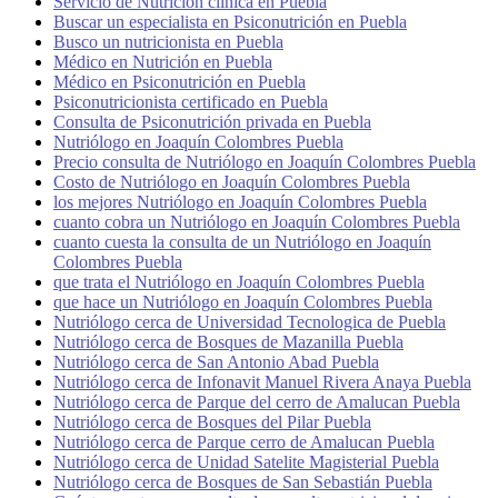
Servicio de Nutrición clínica en Puebla
Buscar un especialista en Psiconutrición en Puebla
Busco un nutricionista en Puebla
Médico en Nutrición en Puebla
Médico en Psiconutrición en Puebla
Psiconutricionista certificado en Puebla
Consulta de Psiconutrición privada en Puebla
Nutriólogo en Joaquín Colombres Puebla
Precio consulta de Nutriólogo en Joaquín Colombres Puebla
Costo de Nutriólogo en Joaquín Colombres Puebla
los mejores Nutriólogo en Joaquín Colombres Puebla
cuanto cobra un Nutriólogo en Joaquín Colombres Puebla
cuanto cuesta la consulta de un Nutriólogo en Joaquín
Colombres Puebla
que trata el Nutriólogo en Joaquín Colombres Puebla
que hace un Nutriólogo en Joaquín Colombres Puebla
Nutriólogo cerca de Universidad Tecnologica de Puebla
Nutriólogo cerca de Bosques de Mazanilla Puebla
Nutriólogo cerca de San Antonio Abad Puebla
Nutriólogo cerca de Infonavit Manuel Rivera Anaya Puebla
Nutriólogo cerca de Parque del cerro de Amalucan Puebla
Nutriólogo cerca de Bosques del Pilar Puebla
Nutriólogo cerca de Parque cerro de Amalucan Puebla
Nutriólogo cerca de Unidad Satelite Magisterial Puebla
Nutriólogo cerca de Bosques de San Sebastián Puebla