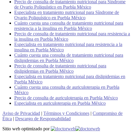
Precio de consulta de tratamiento nutricional para Síndrome
de Ovario Poliquístico en Puebla México
Especialista en tratamiento nutricional para Síndrome de
Ovario Poliquístico en Puebla México
Cuánto cuesta una consulta de tratamiento nutricional para
resistencia a la insulina en Puebla México
Precio de consulta de tratamiento nutricional para resistencia a
la insulina en Puebla México
Especialista en tratamiento nutricional para resistencia a la
insulina en Puebla México
Cuánto cuesta una consulta de tratamiento nutricional para
dislipidemias en Puebla México
Precio de consulta de tratamiento nutricional para
dislipidemias en Puebla México
Especialista en tratamiento nutricional para dislipidemias en
Puebla México
Cuánto cuesta una consulta de auriculoterapia en Puebla
México
Precio de consulta de auriculoterapia en Puebla México
Especialista en auriculoterapia en Puebla México
Aviso de Privacidad
|
Términos y Condiciones
|
Compromiso de
Ética
|
Descargo de Responsabilidad
Sitio web optimizado por