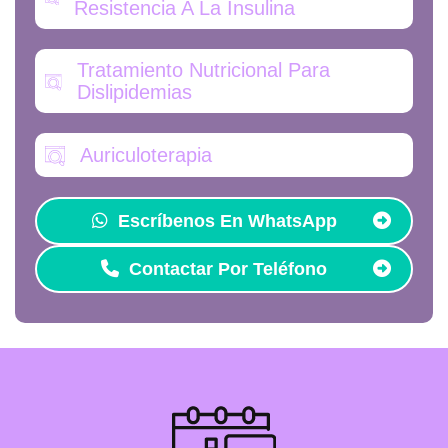
Resistencia A La Insulina
Tratamiento Nutricional Para
Dislipidemias
Auriculoterapia
Escríbenos En WhatsApp
Contactar Por Teléfono