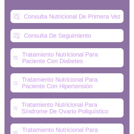
Consulta Nutricional De Primera Vez
Consulta De Seguimiento
Tratamiento Nutricional Para
Paciente Con Diabetes
Tratamiento Nutricional Para
Paciente Con Hipertensión
Tratamiento Nutricional Para
Síndrome De Ovario Poliquístico
Tratamiento Nutricional Para