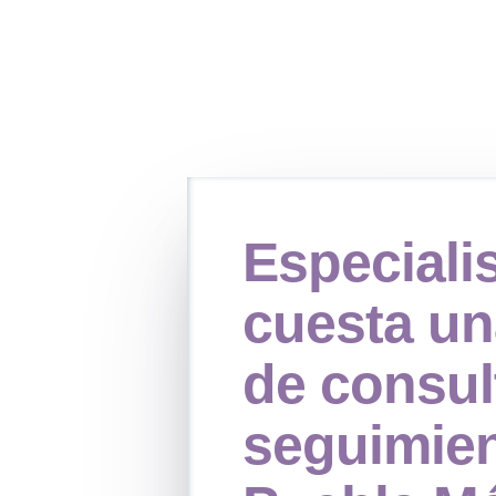
Especiali
cuesta un
de consul
seguimien