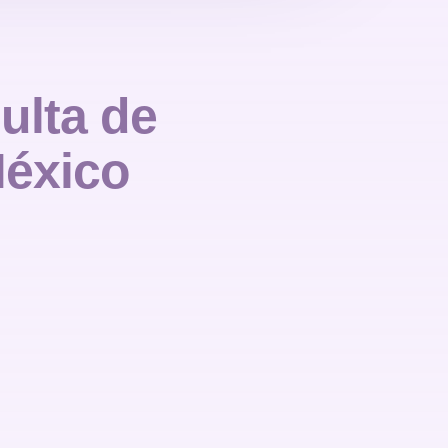
ulta de
México