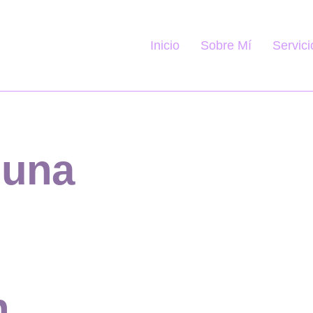
Servici
Inicio
Sobre Mí
 una
n