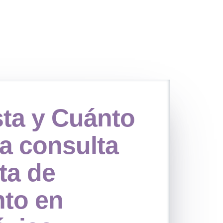
sta y
Cuánto
a consulta
ta de
to en