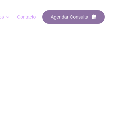
os
Contacto
Agendar Consulta