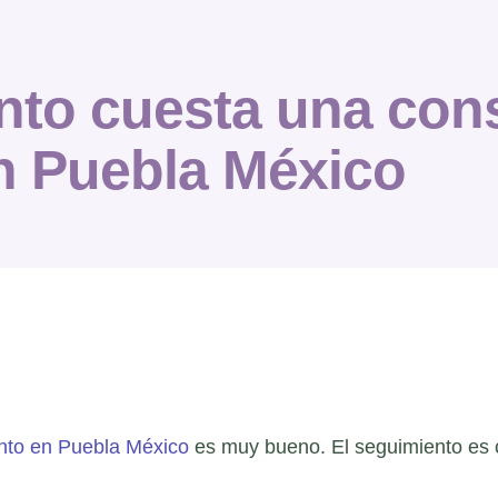
to cuesta una cons
n Puebla México
ento en Puebla México
es muy bueno. El seguimiento es 