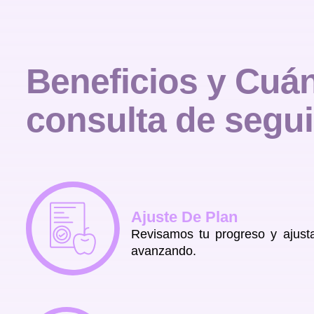
Beneficios y
Cuán
consulta de segu
Ajuste De Plan
Revisamos tu progreso y ajust
avanzando.