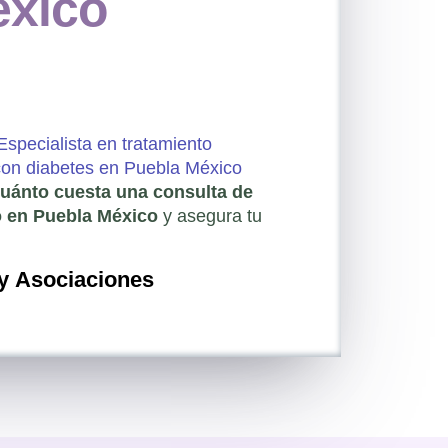
éxico
Especialista en tratamiento
 con diabetes en Puebla México
uánto cuesta una consulta de
o en Puebla México
y asegura tu
 y Asociaciones