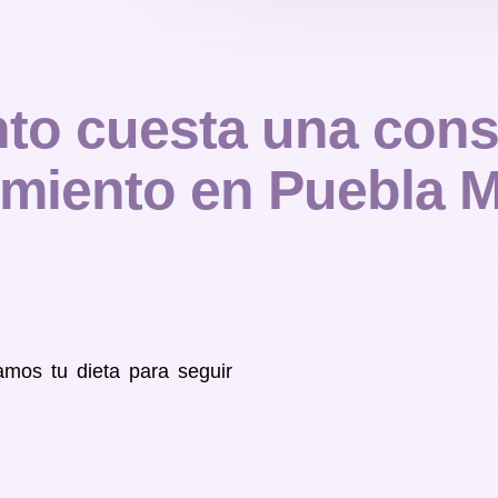
to cuesta una cons
imiento en Puebla 
amos tu dieta para seguir