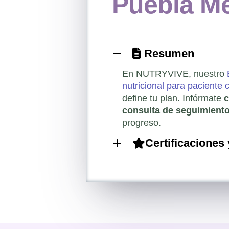
Puebla M
Resumen
En NUTRYVIVE, nuestro
nutricional para paciente
define tu plan. Infórmate
c
consulta de seguimient
progreso.
Certificaciones