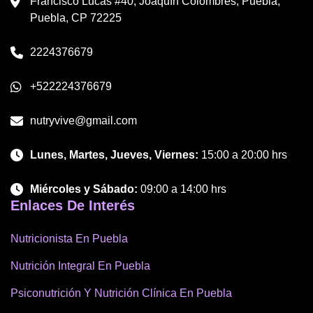
Francisco Lucas #40, Joaquín Colombres, Puebla,
Puebla, CP 72225
2224376679
+522224376679
nutryvive@gmail.com
Lunes, Martes, Jueves, Viernes:
15:00 a 20:00 hrs
Miércoles y Sábado:
09:00 a 14:00 hrs
Enlaces De Interés
Nutricionista En Puebla
Nutrición Integral En Puebla
Psiconutrición Y Nutrición Clínica En Puebla