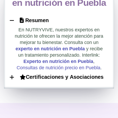
en nutrición en Puebla
Resumen
En NUTRYVIVE, nuestros expertos en
nutrición te ofrecen la mejor atención para
mejorar tu bienestar. Consulta con un
experto en nutrición en Puebla
y recibe
un tratamiento personalizado. Interlink:
Experto en nutrición en Puebla
,
Consultas de nutrición precio en Puebla
.
Certificaciones y Asociaciones