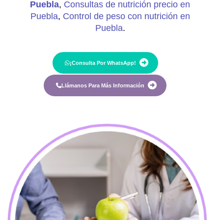
Puebla
,
Consultas de nutrición precio en
Puebla
,
Control de peso con nutrición en
Puebla
.
¡Consulta Por WhatsApp!
Llámanos Para Más Información