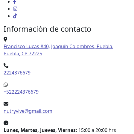
Información de contacto
Francisco Lucas #40, Joaquín Colombres, Puebla,
Puebla, CP 72225
2224376679
+522224376679
nutryvive@gmail.com
Lunes, Martes, Jueves, Viernes:
15:00 a 20:00 hrs