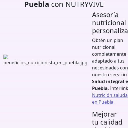
Puebla
con NUTRYVIVE
Asesoría
nutricional
personaliz
Obtén un plan
nutricional
completamente
adaptado a tus
necesidades con
nuestro servicio
Salud integral 
Puebla
. Interlink
Nutrición saluda
en Puebla
.
Mejorar
tu calidad