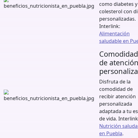
como diabetes y
colesterol con d
personalizadas.
Interlink:
Alimentación
saludable en Pu
Comodidad
de atenció
personaliz
Disfruta de la
comodidad de
recibir atención
personalizada
adaptada a tu es
de vida. Interlink
Nutrición saluda
en Puebla
.