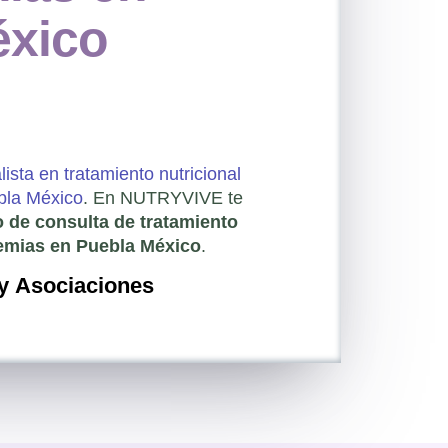
éxico
lista en tratamiento nutricional
bla México
. En NUTRYVIVE te
o de consulta de tratamiento
idemias en Puebla México
.
 y Asociaciones