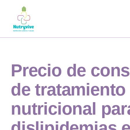
Precio de cons
de tratamiento
nutricional par
dislipidemias 