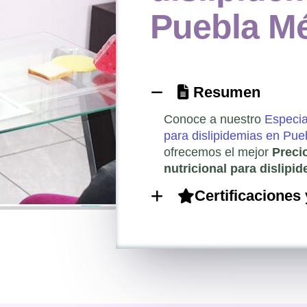
Puebla M
Resumen
Conoce a nuestro
Especia
para dislipidemias en Pue
ofrecemos el mejor
Preci
nutricional para dislip
Certificaciones