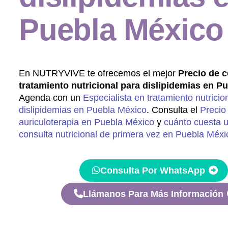
Puebla México
En NUTRYVIVE te ofrecemos el mejor
Precio de c
tratamiento nutricional para dislipidemias en P
Agenda con un
Especialista en tratamiento nutricio
dislipidemias en Puebla México
. Consulta el
Precio
auriculoterapia en Puebla México
y
cuánto cuesta 
consulta nutricional de primera vez en Puebla Méxi
Consulta Por WhatsApp
Llámanos Para Más Información