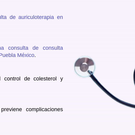
lta de auriculoterapia en
a consulta de consulta
 Puebla México
.
 control de colesterol y
 previene complicaciones