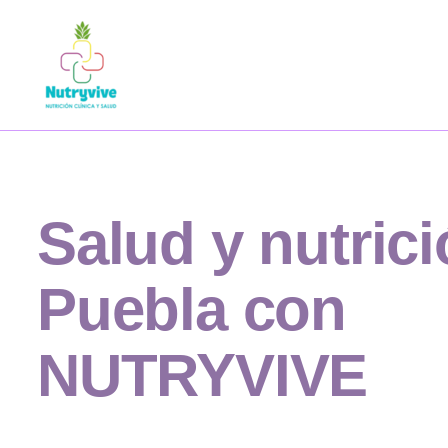
Salud y nutric
Puebla
con
NUTRYVIVE