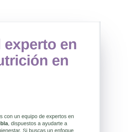
 experto en
utrición en
con un equipo de expertos en
ebla
, dispuestos a ayudarte a
 bienestar. Si buscas un enfoque