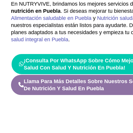
En NUTRYVIVE, brindamos los mejores servicios 
nutrición en Puebla
. Si deseas mejorar tu bienest
Alimentación saludable en Puebla
y
Nutrición salu
nuestros especialistas están listos para ayudarte.
planes adaptados a tus necesidades y empieza tu 
salud integral en Puebla
.
¡Consulta Por WhatsApp Sobre Cómo Mejo
Salud Con Salud Y Nutrición En Puebla!
Llama Para Más Detalles Sobre Nuestros S
De Nutrición Y Salud En Puebla