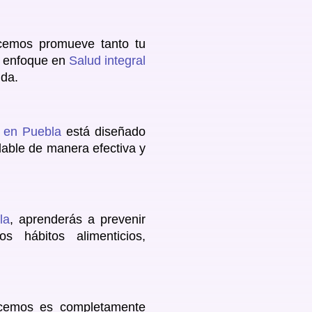
recemos promueve tanto tu
o enfoque en
Salud integral
ida.
e en Puebla
está diseñado
able de manera efectiva y
la
, aprenderás a prevenir
s hábitos alimenticios,
recemos es completamente