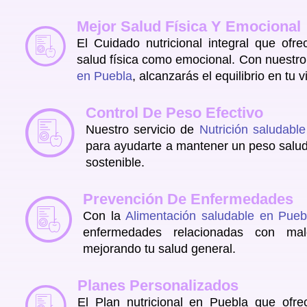
Mejor Salud Física Y Emocional
El Cuidado nutricional integral que of
salud física como emocional. Con nuestr
en Puebla
, alcanzarás el equilibrio en tu v
Control De Peso Efectivo
Nuestro servicio de
Nutrición saludabl
para ayudarte a mantener un peso salud
sostenible.
Prevención De Enfermedades
Con la
Alimentación saludable en Pueb
enfermedades relacionadas con malo
mejorando tu salud general.
Planes Personalizados
El Plan nutricional en Puebla que of