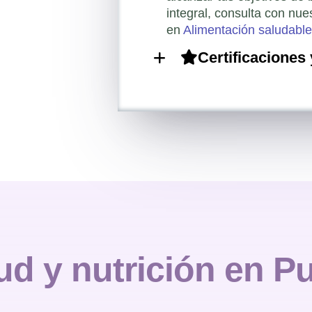
integral, consulta con nue
en
Alimentación saludabl
Certificaciones
ud y nutrición en P