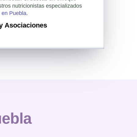
stros nutricionistas especializados
e en Puebla
.
 y Asociaciones
uebla