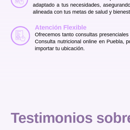
adaptado a tus necesidades, asegurando
alineada con tus metas de salud y bienest
Atención Flexible
Ofrecemos tanto consultas presenciales
Consulta nutricional online en Puebla, p
importar tu ubicación.
Testimonios sob