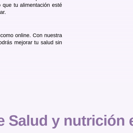
 que tu alimentación esté
ar.
 como online. Con nuestra
odrás mejorar tu salud sin
re
Salud y nutrición