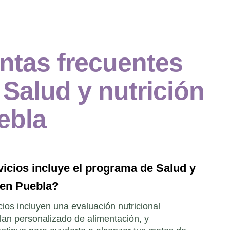
ntas frecuentes
e
Salud y nutrición
ebla
icios incluye el programa de Salud y
 en Puebla?
cios incluyen una evaluación nutricional
lan personalizado de alimentación, y