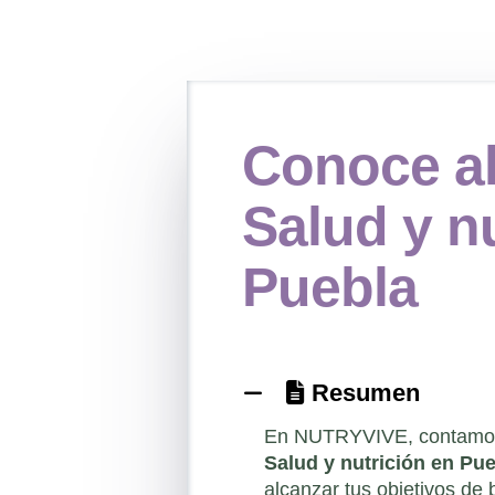
Conoce al
Salud y n
Puebla
Resumen
En NUTRYVIVE, contamos 
Salud y nutrición en Pu
alcanzar tus objetivos de