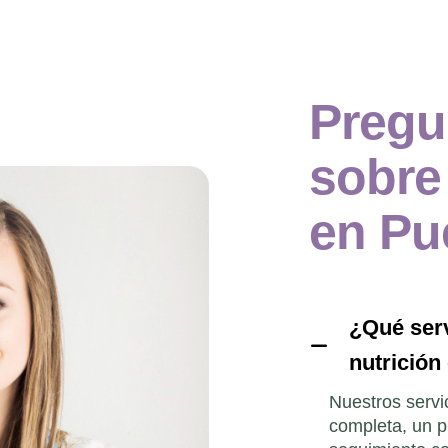
Pregu
sobr
en Pu
¿Qué serv
nutrición
Nuestros servi
completa, un p