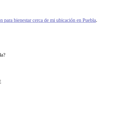
ón para bienestar cerca de mi ubicación en Puebla
.
la?