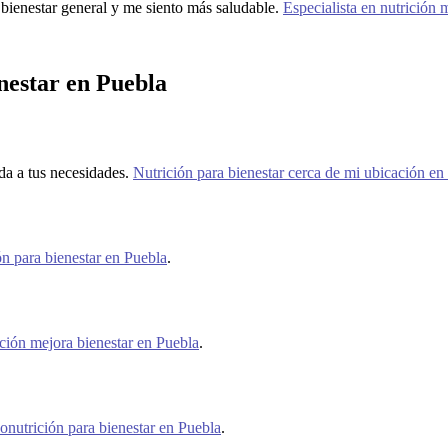
enestar general y me siento más saludable.
Especialista en nutrición 
nestar en Puebla
da a tus necesidades.
Nutrición para bienestar cerca de mi ubicación en
ón para bienestar en Puebla
.
ición mejora bienestar en Puebla
.
onutrición para bienestar en Puebla
.