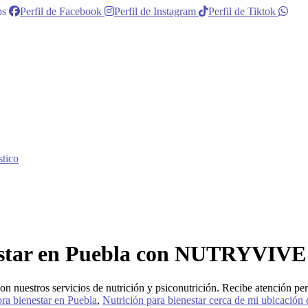
ps
Perfil de Facebook
Perfil de Instagram
Perfil de Tiktok
stico
star en Puebla
con NUTRYVIVE
on nuestros servicios de nutrición y psiconutrición. Recibe atención p
ora bienestar en Puebla
,
Nutrición para bienestar cerca de mi ubicación