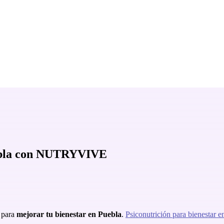
bla
con NUTRYVIVE
s para
mejorar tu bienestar en Puebla
.
Psiconutrición para bienestar e