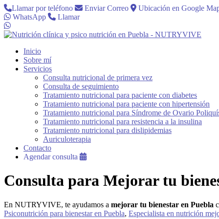
Llamar por teléfono
Enviar Correo
Ubicación en Google Ma
WhatsApp
Llamar
Inicio
Sobre mí
Servicios
Consulta nutricional de primera vez
Consulta de seguimiento
Tratamiento nutricional para paciente con diabetes
Tratamiento nutricional para paciente con hipertensión
Tratamiento nutricional para Síndrome de Ovario Poliquí
Tratamiento nutricional para resistencia a la insulina
Tratamiento nutricional para dislipidemias
Auriculoterapia
Contacto
Agendar consulta
Consulta para
Mejorar tu biene
En NUTRYVIVE, te ayudamos a
mejorar tu bienestar en Puebla
c
Psiconutrición para bienestar en Puebla
,
Especialista en nutrición mej