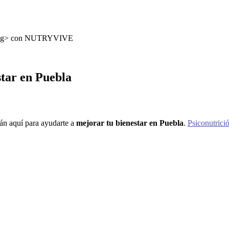
star en Puebla
án aquí para ayudarte a
mejorar tu bienestar en Puebla
.
Psiconutrici