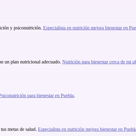
ición y psiconutrición.
Especialista en nutrición mejora bienestar en Pu
on un plan nutricional adecuado.
Nutrición para bienestar cerca de mi u
Psiconutrición para bienestar en Puebla
.
 tus metas de salud.
Especialista en nutrición mejora bienestar en Puebl