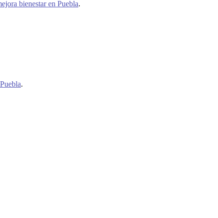
mejora bienestar en Puebla
.
 Puebla
.