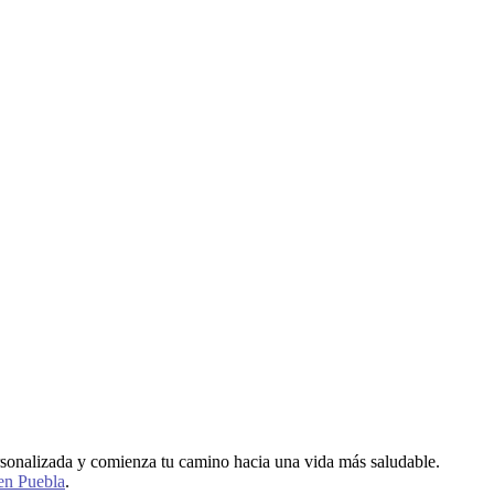
ersonalizada y comienza tu camino hacia una vida más saludable.
 en Puebla
.