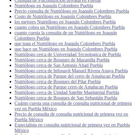
Consulta de Psiconutrición privada en Puebla
Nutriólogo en Joaquín Colombres Puebla
Precio consulta de Nutriólogo en Joaquín Colombres Puebla
Costo de Nutriólogo en Joaquín Colombres Puebla
los mejores Nutriólogo en Joaquín Colombres Puebla
cuanto cobra un Nutriólogo en Joaquín Colombres Puebla
cuanto cuesta la consulta de un Nutriólogo en Joaquín
Colombres Puebla
que trata el Nutriólogo en Joaquín Colombres Puebla
que hace un Nutriólogo en Joaquín Colombres Puebla
Nutriólogo cerca de Universidad Tecnologica de Puebla
Nutriólogo cerca de Bosques de Mazanilla Puebla
Nutriólogo cerca de San Antonio Abad Puebla
Nutriólogo cerca de Infonavit Manuel Rivera Anaya Puebla
Nutriólogo cerca de Parque del cerro de Amalucan Puebla
Nutriólogo cerca de Bosques del Pilar Puebla
Nutriólogo cerca de Parque cerro de Amalucan Puebla
Nutriólogo cerca de Unidad Satelite Magisterial Puebla
Nutriólogo cerca de Bosques de San Sebastián Puebla
Cuánto cuesta una consulta de consulta nutricional de primera
vez en Puebla México
Precio de consulta de consulta nutricional de primera vez en
Puebla México
Especialista en consulta nutricional de primera vez en Puebla
México