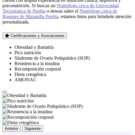
cuenta con amplia experiencia en nutrición clínica, deportiva y
psiconutrición. Si buscas un
Nutriólogo cerca de Universidad
Tecnologica de Puebla
o deseas saber el
Nutriólogo cerca de
Bosques de Mazanilla Puebla
, estamos listos para brindarte atención
personalizada.
Certificaciones y Asociaciones
Obesidad y Bariatría
Pico nutrición
Síndrome de Ovario Poliquístico (SOP)
Resistencia a la insulina
Recomposición corporal
Dieta cetogénica
AMONAC
Anterior
Siguiente