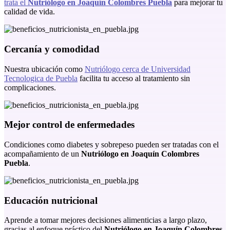
trata el
Nutriólogo en Joaquín Colombres Puebla
para mejorar tu
calidad de vida.
Cercanía y comodidad
Nuestra ubicación como
Nutriólogo cerca de Universidad
Tecnologica de Puebla
facilita tu acceso al tratamiento sin
complicaciones.
Mejor control de enfermedades
Condiciones como diabetes y sobrepeso pueden ser tratadas con el
acompañamiento de un
Nutriólogo en Joaquín Colombres
Puebla
.
Educación nutricional
Aprende a tomar mejores decisiones alimenticias a largo plazo,
gracias al enfoque práctico del
Nutriólogo en Joaquín Colombres