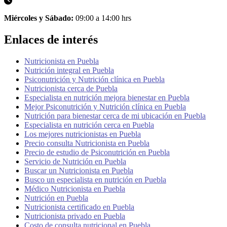
Miércoles y Sábado:
09:00 a 14:00 hrs
Enlaces de interés
Nutricionista en Puebla
Nutrición integral en Puebla
Psiconutrición y Nutrición clínica en Puebla
Nutricionista cerca de Puebla
Especialista en nutrición mejora bienestar en Puebla
Mejor Psiconutrición y Nutrición clínica en Puebla
Nutrición para bienestar cerca de mi ubicación en Puebla
Especialista en nutrición cerca en Puebla
Los mejores nutricionistas en Puebla
Precio consulta Nutricionista en Puebla
Precio de estudio de Psiconutrición en Puebla
Servicio de Nutrición en Puebla
Buscar un Nutricionista en Puebla
Busco un especialista en nutrición en Puebla
Médico Nutricionista en Puebla
Nutrición en Puebla
Nutricionista certificado en Puebla
Nutricionista privado en Puebla
Costo de consulta nutricional en Puebla