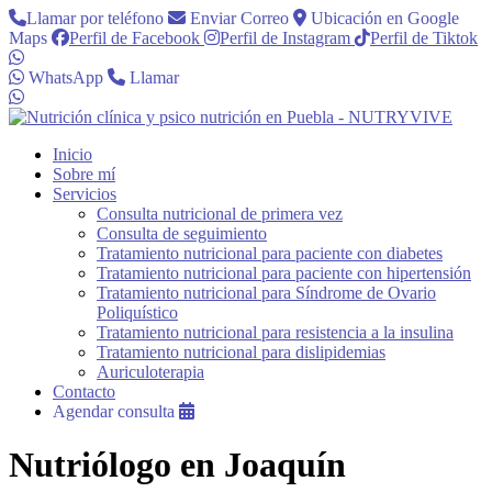
Llamar por teléfono
Enviar Correo
Ubicación en Google
Maps
Perfil de Facebook
Perfil de Instagram
Perfil de Tiktok
WhatsApp
Llamar
Inicio
Sobre mí
Servicios
Consulta nutricional de primera vez
Consulta de seguimiento
Tratamiento nutricional para paciente con diabetes
Tratamiento nutricional para paciente con hipertensión
Tratamiento nutricional para Síndrome de Ovario
Poliquístico
Tratamiento nutricional para resistencia a la insulina
Tratamiento nutricional para dislipidemias
Auriculoterapia
Contacto
Agendar consulta
Nutriólogo en Joaquín