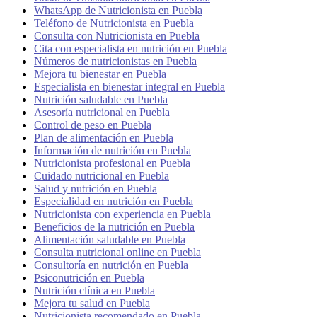
WhatsApp de Nutricionista en Puebla
Teléfono de Nutricionista en Puebla
Consulta con Nutricionista en Puebla
Cita con especialista en nutrición en Puebla
Números de nutricionistas en Puebla
Mejora tu bienestar en Puebla
Especialista en bienestar integral en Puebla
Nutrición saludable en Puebla
Asesoría nutricional en Puebla
Control de peso en Puebla
Plan de alimentación en Puebla
Información de nutrición en Puebla
Nutricionista profesional en Puebla
Cuidado nutricional en Puebla
Salud y nutrición en Puebla
Especialidad en nutrición en Puebla
Nutricionista con experiencia en Puebla
Beneficios de la nutrición en Puebla
Alimentación saludable en Puebla
Consulta nutricional online en Puebla
Consultoría en nutrición en Puebla
Psiconutrición en Puebla
Nutrición clínica en Puebla
Mejora tu salud en Puebla
Nutricionista recomendado en Puebla