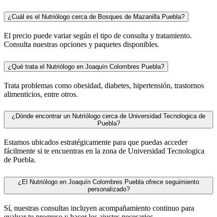
¿Cuál es el Nutriólogo cerca de Bosques de Mazanilla Puebla?
El precio puede variar según el tipo de consulta y tratamiento.
Consulta nuestras opciones y paquetes disponibles.
¿Qué trata el Nutriólogo en Joaquín Colombres Puebla?
Trata problemas como obesidad, diabetes, hipertensión, trastornos
alimenticios, entre otros.
¿Dónde encontrar un Nutriólogo cerca de Universidad Tecnologica de
Puebla?
Estamos ubicados estratégicamente para que puedas acceder
fácilmente si te encuentras en la zona de Universidad Tecnologica
de Puebla.
¿El Nutriólogo en Joaquín Colombres Puebla ofrece seguimiento
personalizado?
Sí, nuestras consultas incluyen acompañamiento continuo para
evaluar tu progreso y hacer los ajustes necesarios.